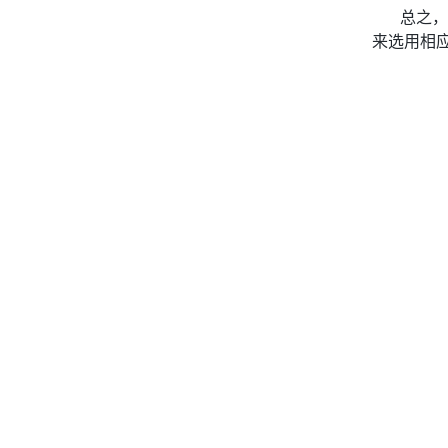
总之，
来选用相