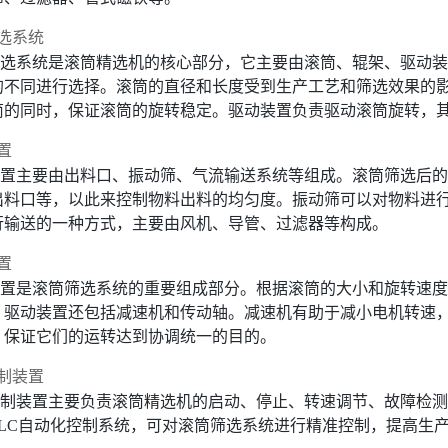
选系统
选系统是滚筒精选机的核心部分，它主要由滚筒、辊架、驱动装
的不同进行选择。滚筒的直径和长度受到生产工艺和筛选效果的
筒的同时，保证滚筒的旋转稳定。驱动装置负责驱动滚筒旋转，
置
置主要由出料口、振动筛、气流输送系统等组成。滚筒筛选后的
出料口等，以此来控制物料出料的均匀度。振动筛可以对物料进
行输送的一种方式，主要由风机、导管、过滤器等构成。
置
置是滚筒筛选系统的重要组成部分。根据滚筒的大小和旋转速度
，驱动装置还包括减速机和传动轴。减速机有助于减小电机转速
，保证它们的运转达到协调统一的目的。
制装置
制装置主要负责滚筒精选机的启动、停止、转速调节、故障检测
PLC自动化控制系统，可对滚筒筛选系统进行精准控制，提高生