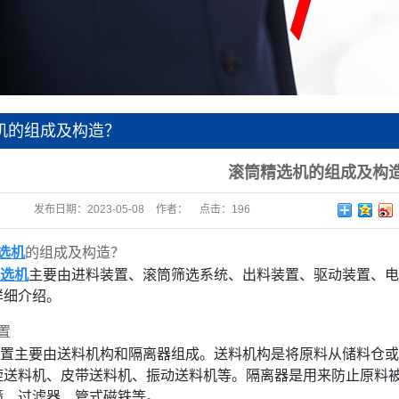
设备
器系列
设备
辅助设备
机的组成及构造？
输送机
滚筒精选机的组成及构
发布日期：
2023-05-08
作者：
点击：
196
选机
的组成及构造？
选机
主要由进料装置、滚筒筛选系统、出料装置、驱动装置、电
详细介绍。
置
置主要由送料机构和隔离器组成。送料机构是将原料从储料仓或
旋送料机、皮带送料机、振动送料机等。隔离器是用来防止原料
筛、过滤器、管式磁铁等。