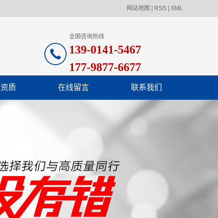
网站地图
|
RSS
|
XML
全国咨询热线
139-0141-5467
177-9877-6677
业资质
在线留言
联系我们