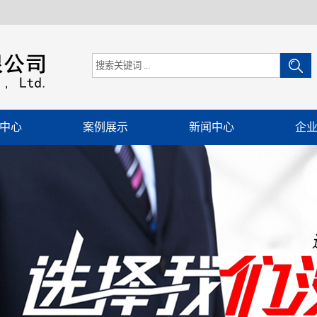
中心
案例展示
新闻中心
企
选机
客户案例
公司新闻
除尘器
行业新闻
助件
技术知识
度机
送设备
设备