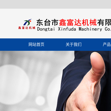
网站首页
关于我们
产品
公司简介
精
联系我们
脉冲
辅
厚
各类输
计量