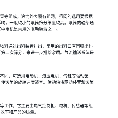
置等组成。滚筒外表覆有筛网，筛网的选用要根据
影响，一般较小的滚筒筛分细度较高。滚筒的辊架通
其中电机是常用的驱动装置之一。
物料通过出料装置排出，常用的出料口有圆弧出料
行第二次筛分，来进一步排除杂质。气流输送系统是
不同，可选用电动机、液压电机、气缸等驱动装
，使滚筒的旋转速度适宜。传动轴将驱动装置和滚筒
等工作。它主要由电气控制柜、电机、传感器等组
产效率和产品的质量。