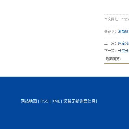
本文网址：http://w
关键词：
滚筒精
上一篇：
厚度分
下一篇：
长度分
近期浏览：
网站地图
|
RSS
|
XML
|
您暂无新询盘信息！