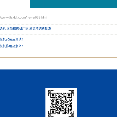
ww.dtsxfdjx.com/news/639.html
选机
,
滚筒精选机厂家
,
滚筒精选机批发
级机安装及调试？
级机作用及意义？