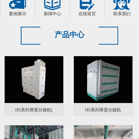
案例展示
新闻中心
在线留言
联系我们
产品中心
HS系列厚度分级机(
HS系列厚度分级机