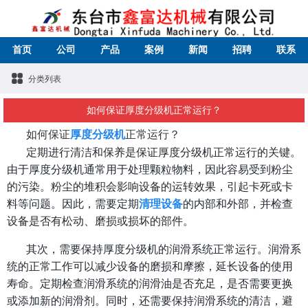
首页
公司
产品
案例
新闻
招聘
联系
分类列表
如何保证厚度分级机正常运行？
如何保证
厚度分级机
正常运行？
定期进行清洁和保养是保证厚度分级机正常运行的关键。
由于厚度分级机通常用于处理颗粒物料，因此容易受到粉尘
的污染。粉尘的堆积会影响设备的运转效果，引起卡死或卡
料等问题。因此，需要定期
清理设备
的内部和外部，并检查
设备是否有松动、磨损或损坏的部件。
其次，需要保持厚度分级机的润滑系统正常运行。润滑系
统的正常工作可以减少设备的磨损和摩擦，延长设备的使用
寿命。定期检查润滑系统的润滑油是否充足，是否需要更换
或添加新的润滑剂。同时，还需要保持润滑系统的清洁，避