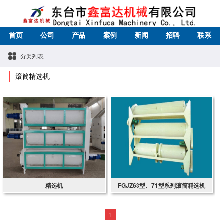
首页
公司
产品
案例
新闻
招聘
联系
分类列表
滚筒精选机
精选机
FGJZ63型、71型系列滚筒精选机
1