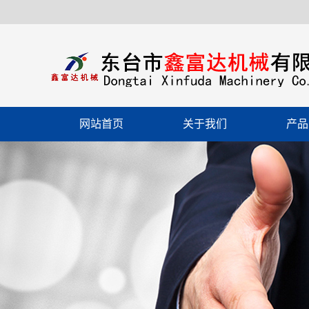
网站首页
关于我们
产品
公司简介
连云港
联系我们
连云港脉
连云港
连云港
连云港各
连云港