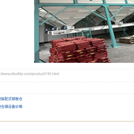
ww.dtsxfdjx.com/product/745.html
港装配式钢板仓
港仓储设备价格