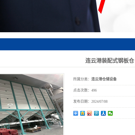
清理设备
风器系列
仓储设备
干机辅助设
垫输送机
备
连云港装配式钢板仓
所属分类：
连云港仓储设备
点击次数：
496
发布日期：
2024/07/08