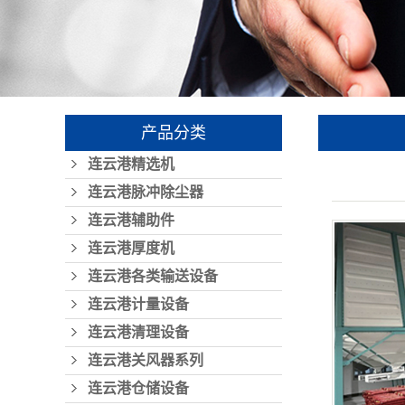
连云港
连云港关
连云港
连云港烘
产品分类
连云港气
连云港精选机
连云港脉冲除尘器
连云港辅助件
连云港厚度机
连云港各类输送设备
连云港计量设备
连云港清理设备
连云港关风器系列
连云港仓储设备