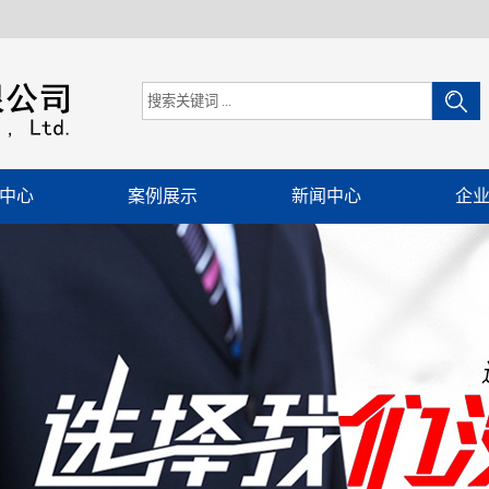
中心
案例展示
新闻中心
企
精选机
客户案例
公司新闻
冲除尘器
行业新闻
辅助件
技术知识
厚度机
类输送设备
计量设备