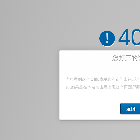
4
!
您打开的
当您看到这个页面,表示您的访问出错,这
的,如果是在本站点击后出现这个页面,请
返回...