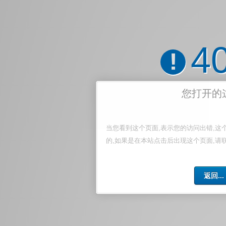
4
!
您打开的
当您看到这个页面,表示您的访问出错,这
的,如果是在本站点击后出现这个页面,请
返回...