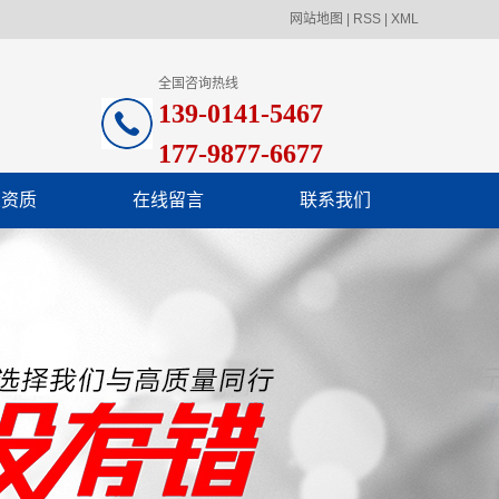
网站地图
|
RSS
|
XML
全国咨询热线
139-0141-5467
177-9877-6677
业资质
在线留言
联系我们