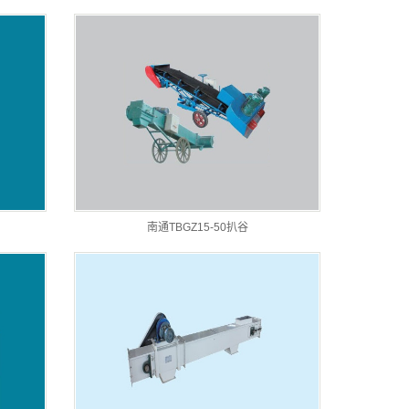
南通TBGZ15-50扒谷