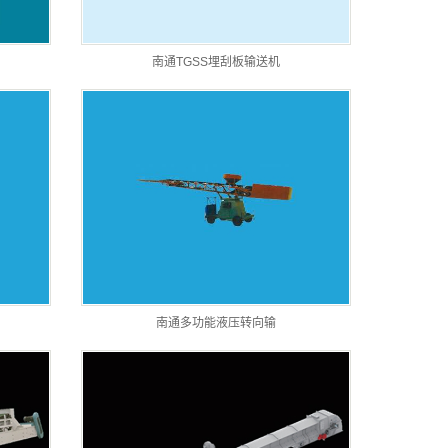
南通TGSS埋刮板输送机
南通多功能液压转向输