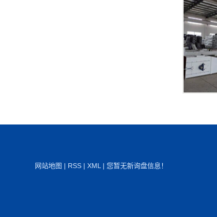
网站地图
|
RSS
|
XML
|
您暂无新询盘信息！