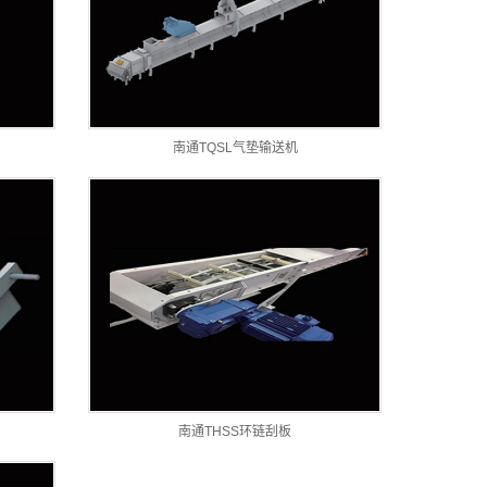
南通TQSL气垫输送机
南通THSS环链刮板