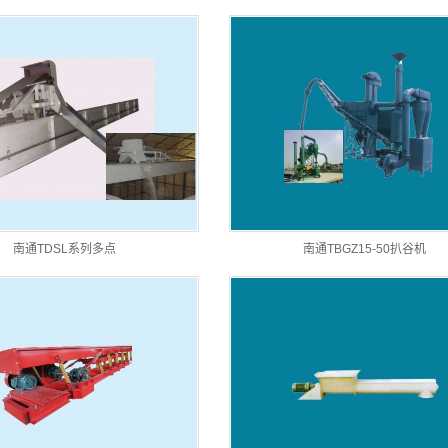
南通TDSL系列多点
南通TBGZ15-50扒谷机