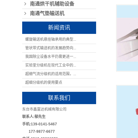
南通烘干机辅助设备
南通气垫输送机
新闻资讯
螺旋输送机悬挂轴承用的典型...
管状带式输送机的发展趋势向...
我国除尘设备水平仍需更进一...
实验室分级机在现代工业中的...
超细气流分级机的适用范围，...
超细分级机的使用要点
联系我们
东台市鑫富达机械有限公司
联系人:郁先生
手机:139-0141-5467
177-9877-6677