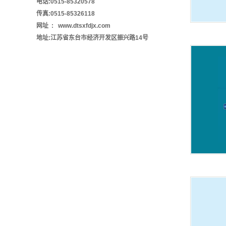
电话:0515-85320578
传真:0515-85326118
网址 : www.dtsxfdjx.com
地址:江苏省东台市经济开发区振兴路14号