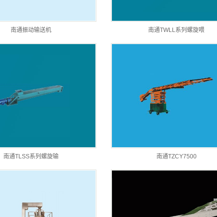
南通振动输送机
南通TWLL系列螺旋喂
南通TLSS系列螺旋输
南通TZCY7500