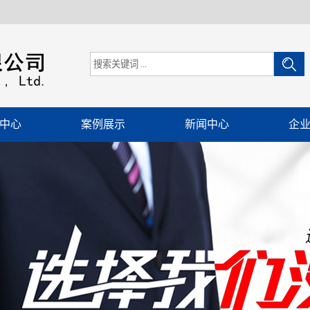
中心
案例展示
新闻中心
企
精选机
客户案例
公司新闻
冲除尘器
行业新闻
辅助件
技术知识
厚度机
输送设备
量设备