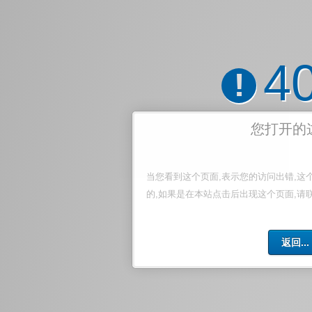
4
!
您打开的
当您看到这个页面,表示您的访问出错,这
的,如果是在本站点击后出现这个页面,请
返回...