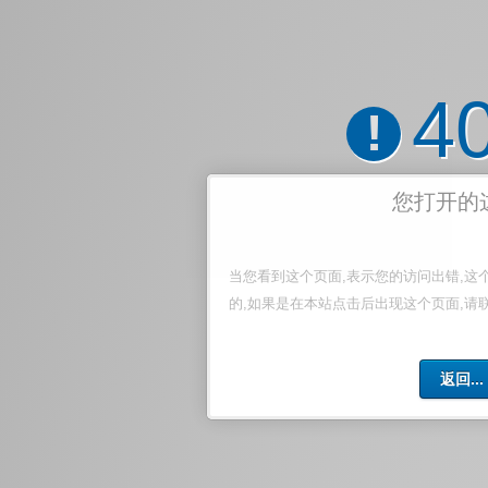
4
!
您打开的
当您看到这个页面,表示您的访问出错,这
的,如果是在本站点击后出现这个页面,请
返回...