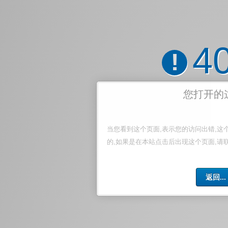
4
!
您打开的
当您看到这个页面,表示您的访问出错,这
的,如果是在本站点击后出现这个页面,请
返回...